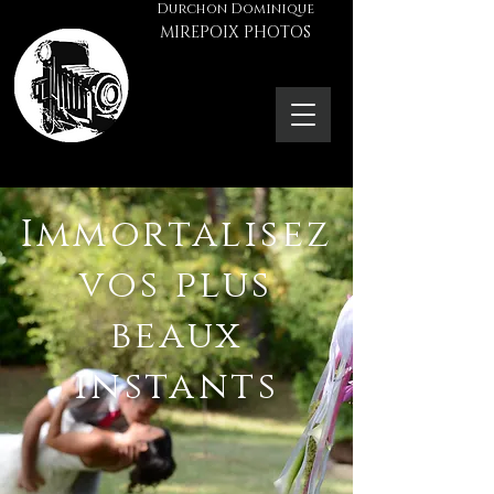
Durchon Dominique
MIREPOIX PHOTOS
Immortalisez
vos plus
beaux
instants