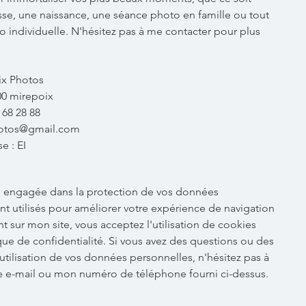
se, une naissance, une séance photo en famille ou tout
individuelle. N'hésitez pas à me contacter pour plus
ix Photos
00 mirepoix
68 28 88
photos@gmail.com
e : EI
s engagée dans la protection de vos données
t utilisés pour améliorer votre expérience de navigation
t sur mon site, vous acceptez l'utilisation de cookies
ue de confidentialité. Si vous avez des questions ou des
tilisation de vos données personnelles, n'hésitez pas à
e e-mail ou mon numéro de téléphone fourni ci-dessus.