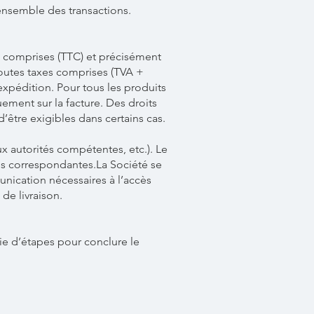
’ensemble des transactions.
es comprises (TTC) et précisément
toutes taxes comprises (TVA +
expédition. Pour tous les produits
ment sur la facture. Des droits
’être exigibles dans certains cas.
ux autorités compétentes, etc.). Le
ales correspondantes.La Société se
unication nécessaires à l’accès
 de livraison.
rie d’étapes pour conclure le