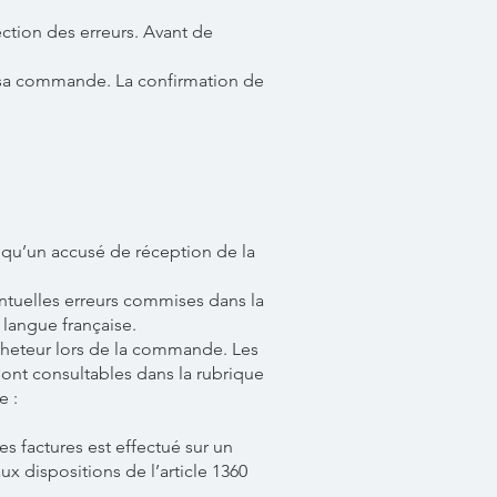
ection des erreurs. Avant de
er sa commande. La confirmation de
 qu’un accusé de réception de la
ntuelles erreurs commises dans la
 langue française.
acheteur lors de la commande. Les
sont consultables dans la rubrique
e :
 factures est effectué sur un
x dispositions de l’article 1360