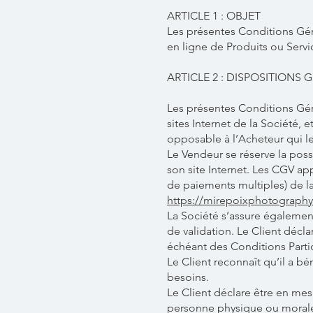
ARTICLE 1 : OBJET
Les présentes Conditions Géné
en ligne de Produits ou Serv
ARTICLE 2 : DISPOSITIONS 
Les présentes Conditions Géné
sites Internet de la Société, 
opposable à l’Acheteur qui 
Le Vendeur se réserve la poss
son site Internet. Les CGV ap
de paiements multiples) de la
https://mirepoixphotography
La Société s’assure également
de validation. Le Client décl
échéant des Conditions Particu
Le Client reconnaît qu’il a bé
besoins.
Le Client déclare être en mes
personne physique ou morale 