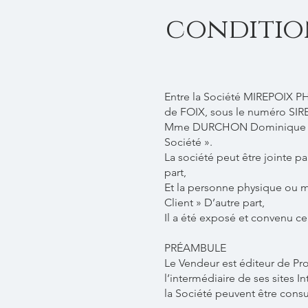
conditio
Entre la Société MIREPOIX P
de FOIX, sous le numéro SIR
Mme DURCHON Dominique en qu
Société ».
La société peut être jointe pa
part,
Et la personne physique ou mo
Client » D’autre part,
Il a été exposé et convenu ce 
PRÉAMBULE
Le Vendeur est éditeur de Pr
l’intermédiaire de ses sites In
la Société peuvent être consu