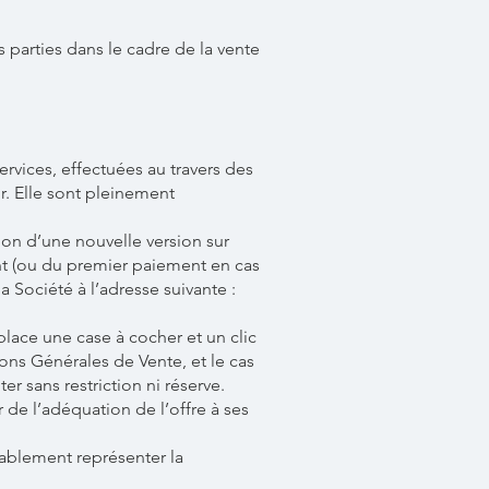
 parties dans le cadre de la vente
rvices, effectuées au travers des
ur. Elle sont pleinement
ion d’une nouvelle version sur
ent (ou du premier paiement en cas
 Société à l’adresse suivante :
place une case à cocher et un clic
ons Générales de Vente, et le cas
er sans restriction ni réserve.
r de l’adéquation de l’offre à ses
lablement représenter la