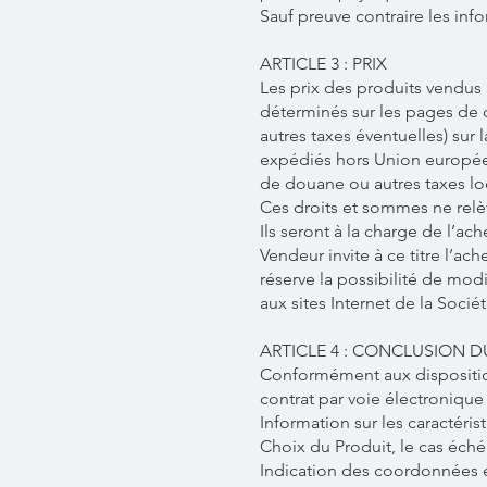
Sauf preuve contraire les inf
ARTICLE 3 : PRIX
Les prix des produits vendus 
déterminés sur les pages de d
autres taxes éventuelles) sur
expédiés hors Union européen
de douane ou autres taxes loc
Ces droits et sommes ne relè
Ils seront à la charge de l’ac
Vendeur invite à ce titre l’a
réserve la possibilité de mod
aux sites Internet de la Socié
ARTICLE 4 : CONCLUSION 
Conformément aux dispositions
contrat par voie électroniqu
Information sur les caractéris
Choix du Produit, le cas éché
Indication des coordonnées es