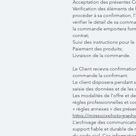
Acceptation des présentes C
Vérification des éléments de 
procéder à sa confirmation, l’
vérifier le détail de sa comm
la commande emportera form
contrat;
Suivi des instructions pour l
Paiement des produits;
Livraison de la commande.
Le Client recevra confirmati
commande la confirmant.
Le client disposera pendant 
saisie des données et de les 
Les modalités de l’offre et d
règles professionnelles et co
« règles annexes » des présen
https://mirepoixphotography
L’archivage des communicatio
support fiable et durable de 
du code civil. Ces informatio