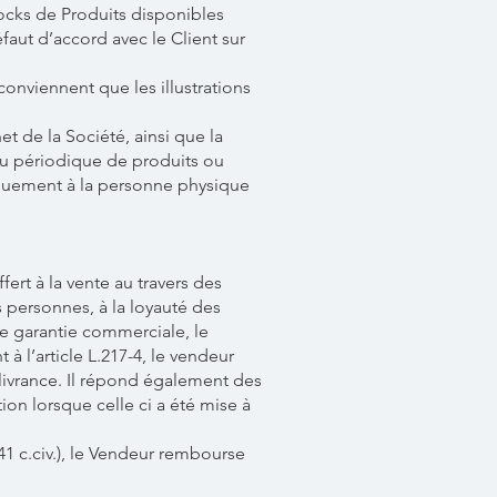
ocks de Produits disponibles
faut d’accord avec le Client sur
conviennent que les illustrations
net de la Société, ainsi que la
ou périodique de produits ou
niquement à la personne physique
ert à la vente au travers des
s personnes, à la loyauté des
 garantie commerciale, le
 l’article L.217-4, le vendeur
élivrance. Il répond également des
ion lorsque celle ci a été mise à
1 c.civ.), le Vendeur rembourse