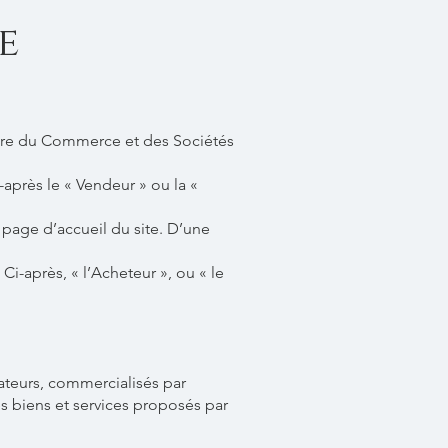
e
stre du Commerce et des Sociétés
près le « Vendeur » ou la «
a page d’accueil du site. D’une
Ci-après, « l’Acheteur », ou « le
ateurs, commercialisés par
 des biens et services proposés par