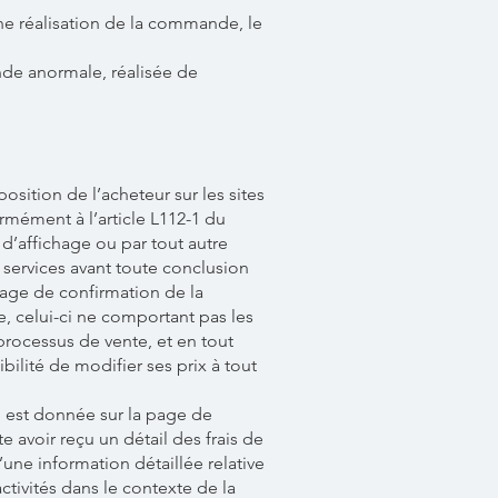
onne réalisation de la commande, le
nde anormale, réalisée de
position de l’acheteur sur les sites
rmément à l’article L112-1 du
’affichage ou par tout autre
 services avant toute conclusion
 page de confirmation de la
, celui-ci ne comportant pas les
 processus de vente, et en tout
lité de modifier ses prix à tout
e est donnée sur la page de
e avoir reçu un détail des frais de
’une information détaillée relative
ctivités dans le contexte de la