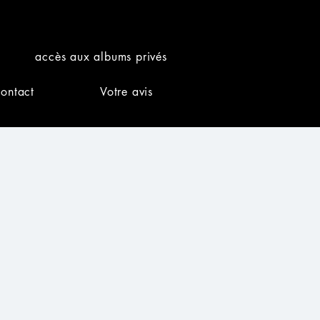
accès aux albums privés
ontact
Votre avis