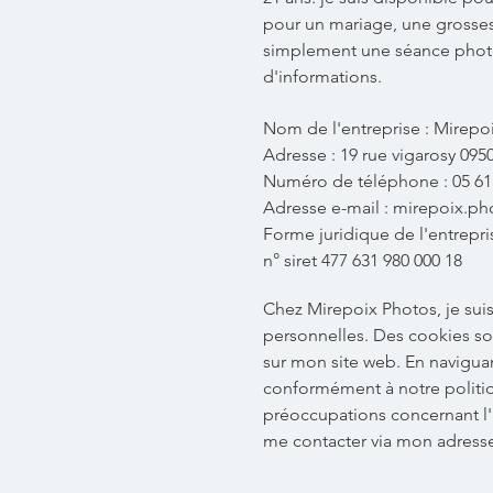
pour un mariage, une grosses
simplement une séance photo 
d'informations.
Nom de l'entreprise : Mirepo
Adresse : 19 rue vigarosy 095
Numéro de téléphone : 05 61 
Adresse e-mail : mirepoix.
Forme juridique de l'entrepris
n° siret 477 631 980 000 18
Chez Mirepoix Photos, je sui
personnelles. Des cookies son
sur mon site web. En naviguan
conformément à notre politiq
préoccupations concernant l'u
me contacter via mon adress