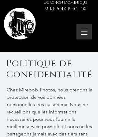
Durchon Dominique
MIREPOIX PHOTOS
Politique de
Confidentialité
Chez Mirepoix Photos, nous prenons la
protection de vos données
personnelles très au sérieux. Nous ne
recueillons que les informations
nécessaires pour vous fournir le
meilleur service possible et nous ne les
partageons jamais avec des tiers sans