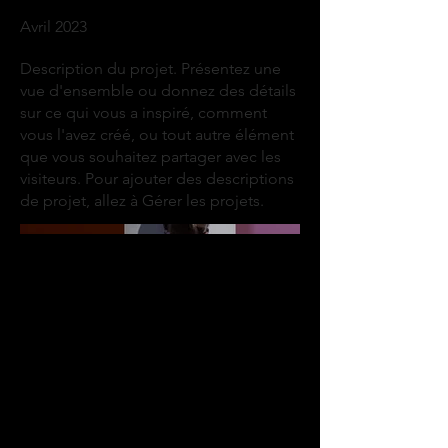
Avril 2023
Description du projet. Présentez une
vue d'ensemble ou donnez des détails
sur ce qui vous a inspiré, comment
vous l'avez créé, ou tout autre élément
que vous souhaitez partager avec les
visiteurs. Pour ajouter des descriptions
de projet, allez à Gérer les projets.