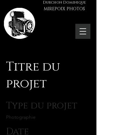
Durchon Dominique
MIREPOIX PHOTOS
Titre du
projet
Type du projet
Photographie
Date