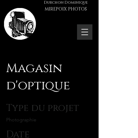
Durchon Dominique
MIREPOIX PHOTOS
Magasin
d'optique
Type du projet
Photographie
Date