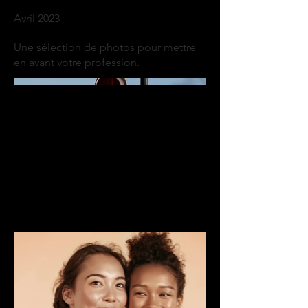
Avril 2023
Une sélection de photos pour mettre
en avant votre profession.